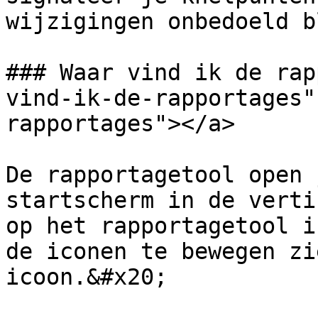
wijzigingen onbedoeld b
### Waar vind ik de rap
vind-ik-de-rapportages"
rapportages"></a>

De rapportagetool open 
startscherm in de verti
op het rapportagetool i
de iconen te bewegen zi
icoon.&#x20;
