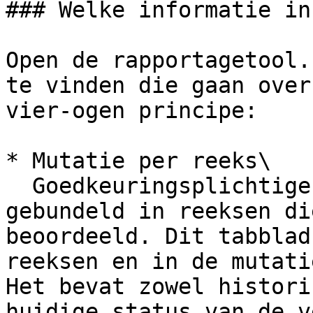
### Welke informatie in
Open de rapportagetool.
te vinden die gaan over
vier-ogen principe:​

* Mutatie per reeks\

  Goedkeuringsplichtige mutaties worden vaak 
gebundeld in reeksen di
beoordeeld. Dit tabblad
reeksen en in de mutati
Het bevat zowel histori
huidige status van de v