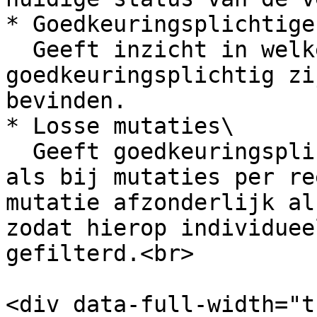
* Goedkeuringsplichtige
  Geeft inzicht in welke velden 
goedkeuringsplichtig zi
bevinden.

* Losse mutaties\

  Geeft goedkeuringsplichtige mutaties weer. Net 
als bij mutaties per re
mutatie afzonderlijk al
zodat hierop individuee
gefilterd.<br>

<div data-full-width="t