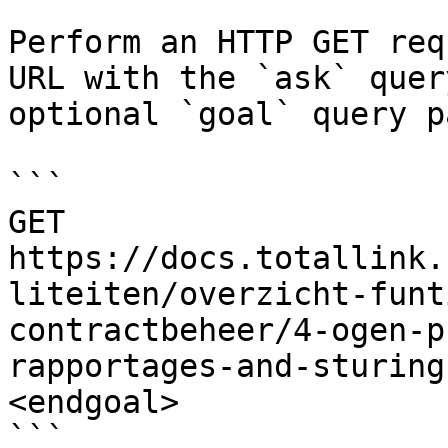
Perform an HTTP GET req
URL with the `ask` quer
optional `goal` query p
```

GET 
https://docs.totallink.
liteiten/overzicht-funt
contractbeheer/4-ogen-p
rapportages-and-sturing
<endgoal>

```
