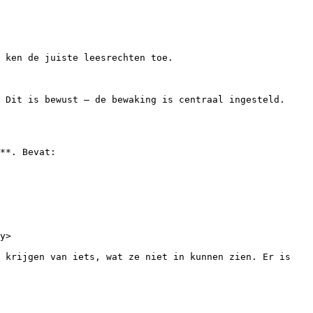
 ken de juiste leesrechten toe.

 Dit is bewust — de bewaking is centraal ingesteld.

**. Bevat:

y>

 krijgen van iets, wat ze niet in kunnen zien. Er is 