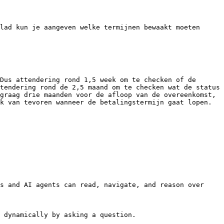
lad kun je aangeven welke termijnen bewaakt moeten 
Dus attendering rond 1,5 week om te checken of de 
tendering rond de 2,5 maand om te checken wat de status 
graag drie maanden voor de afloop van de overeenkomst, 
k van tevoren wanneer de betalingstermijn gaat lopen.
s and AI agents can read, navigate, and reason over 
 dynamically by asking a question.
