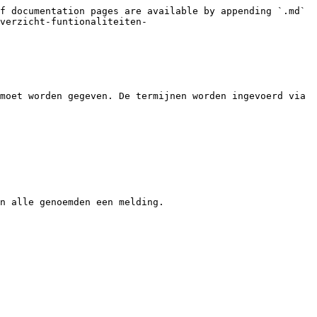
f documentation pages are available by appending `.md` 
verzicht-funtionaliteiten-
moet worden gegeven. De termijnen worden ingevoerd via 
n alle genoemden een melding.
