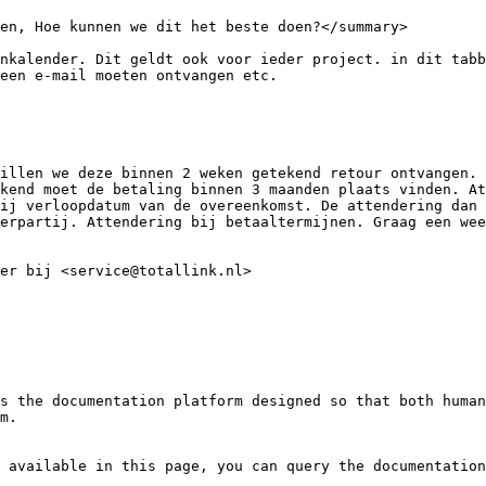
en, Hoe kunnen we dit het beste doen?</summary>

nkalender. Dit geldt ook voor ieder project. in dit tabb
een e-mail moeten ontvangen etc.

illen we deze binnen 2 weken getekend retour ontvangen. 
kend moet de betaling binnen 3 maanden plaats vinden. At
ij verloopdatum van de overeenkomst. De attendering dan 
erpartij. Attendering bij betaaltermijnen. Graag een wee
er bij <service@totallink.nl>

s the documentation platform designed so that both human
m.

 available in this page, you can query the documentation