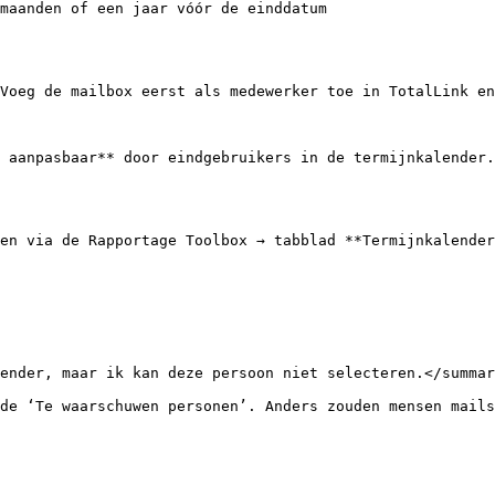
maanden of een jaar vóór de einddatum

Voeg de mailbox eerst als medewerker toe in TotalLink en
 aanpasbaar** door eindgebruikers in de termijnkalender.
en via de Rapportage Toolbox → tabblad **Termijnkalender
ender, maar ik kan deze persoon niet selecteren.</summar
de ‘Te waarschuwen personen’. Anders zouden mensen mails