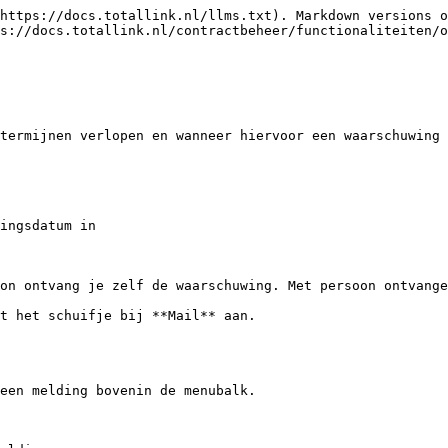
https://docs.totallink.nl/llms.txt). Markdown versions o
s://docs.totallink.nl/contractbeheer/functionaliteiten/o
termijnen verlopen en wanneer hiervoor een waarschuwing 
ingsdatum in

on ontvang je zelf de waarschuwing. Met persoon ontvange
t het schuifje bij **Mail** aan.

een melding bovenin de menubalk.
