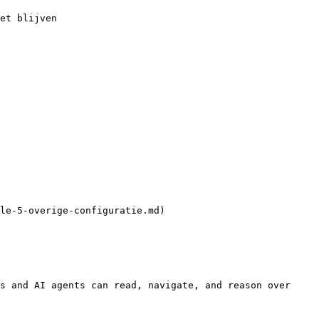
et blijven

le-5-overige-configuratie.md)

s and AI agents can read, navigate, and reason over 