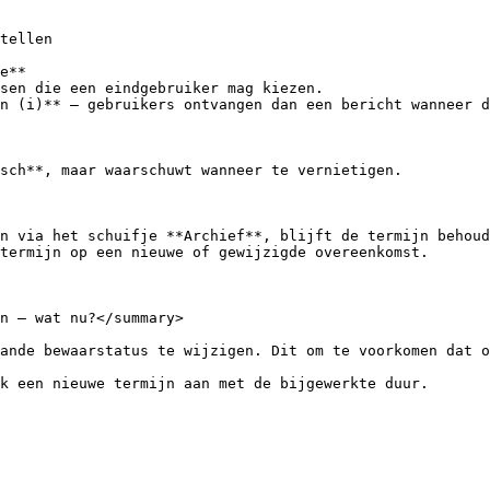
tellen

e**

sen die een eindgebruiker mag kiezen.

n (i)** — gebruikers ontvangen dan een bericht wanneer d
sch**, maar waarschuwt wanneer te vernietigen.

n via het schuifje **Archief**, blijft de termijn behoud
termijn op een nieuwe of gewijzigde overeenkomst.

n — wat nu?</summary>

ande bewaarstatus te wijzigen. Dit om te voorkomen dat o
k een nieuwe termijn aan met de bijgewerkte duur.
