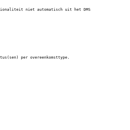
ionaliteit niet automatisch uit het DMS 
tus(sen) per overeenkomsttype.
