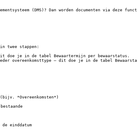
ementsysteem (DMS)? Dan worden documenten via deze funct
in twee stappen:

it doe je in de tabel Bewaartermijn per bewaarstatus.

eder overeenkomsttype — dit doe je in de tabel Bewaarsta
(bijv. *Overeenkomsten*)

bestaande
