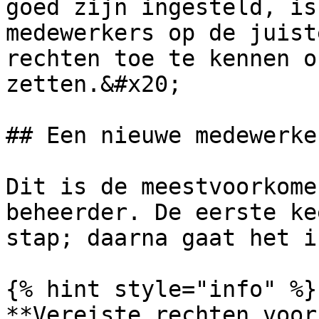
goed zijn ingesteld, is
medewerkers op de juist
rechten toe te kennen o
zetten.&#x20;

## Een nieuwe medewerke
Dit is de meestvoorkome
beheerder. De eerste ke
stap; daarna gaat het i
{% hint style="info" %}

**Vereiste rechten voor