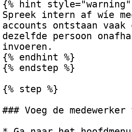
{% hint style="warning" 
Spreek intern af wíe me
accounts ontstaan vaak 
dezelfde persoon onafha
invoeren.

{% endhint %}

{% endstep %}

{% step %}

### Voeg de medewerker t
* Ga naar het hoofdmenu.