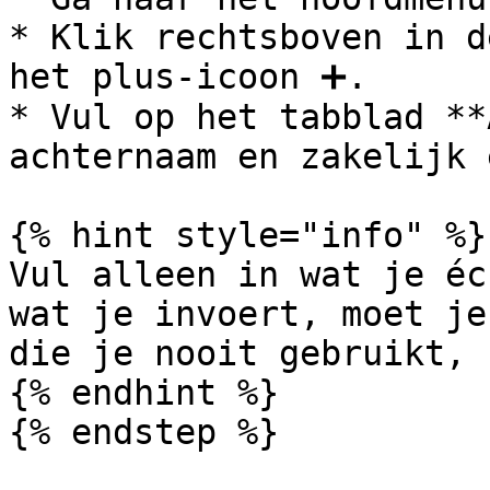
* Klik rechtsboven in d
het plus-icoon ➕.

* Vul op het tabblad **
achternaam en zakelijk 
{% hint style="info" %}

Vul alleen in wat je éc
wat je invoert, moet je
die je nooit gebruikt, 
{% endhint %}

{% endstep %}
