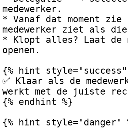
medewerker.

* Vanaf dat moment zie 
medewerker ziet als die
* Klopt alles? Laat de 
openen.

{% hint style="success" 
✅ Klaar als de medewerk
werkt met de juiste rec
{% endhint %}

{% hint style="danger" %