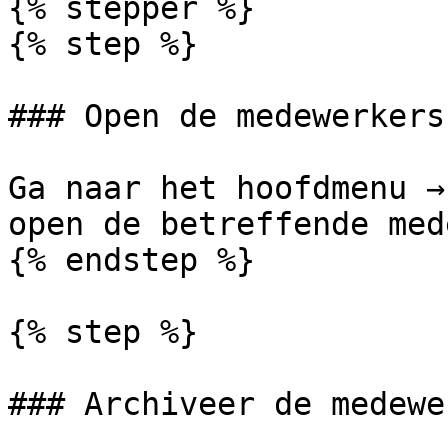
{% stepper %}

{% step %}

### Open de medewerkers
Ga naar het hoofdmenu →
open de betreffende med
{% endstep %}

{% step %}

### Archiveer de medewer