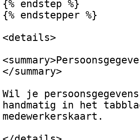
{% endstep %}

{% endstepper %}

<details>

<summary>Persoonsgegeve
</summary>

Wil je persoonsgegevens
handmatig in het tabbla
medewerkerskaart.

</details>
