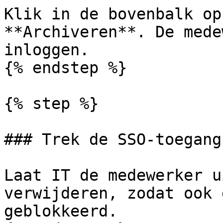
Klik in de bovenbalk op
**Archiveren**. De mede
inloggen.

{% endstep %}

{% step %}

### Trek de SSO-toegang
Laat IT de medewerker u
verwijderen, zodat ook 
geblokkeerd.
