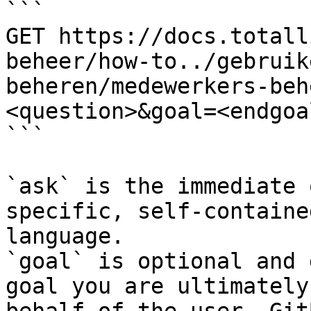
```

GET https://docs.totall
beheer/how-to../gebruik
beheren/medewerkers-beh
<question>&goal=<endgoal
```

`ask` is the immediate 
specific, self-containe
language.

`goal` is optional and 
goal you are ultimately