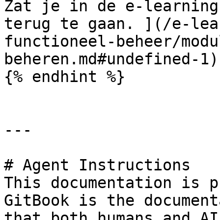
Zat je in de e-learning
terug te gaan. ](/e-lea
functioneel-beheer/modu
beheren.md#undefined-1)

{% endhint %}

---

# Agent Instructions

This documentation is p
GitBook is the document
that both humans and AI