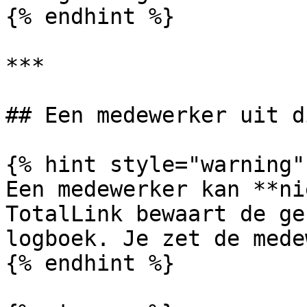
{% endhint %}

***

## Een medewerker uit d
{% hint style="warning" 
Een medewerker kan **ni
TotalLink bewaart de ge
logboek. Je zet de mede
{% endhint %}
