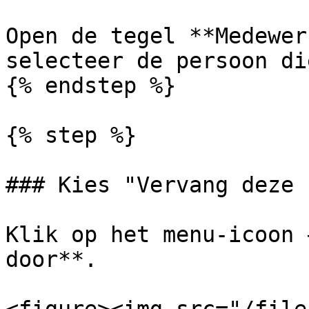
Open de tegel **Medewer
selecteer de persoon di
{% endstep %}

{% step %}

### Kies "Vervang deze 
Klik op het menu-icoon 
door**.
