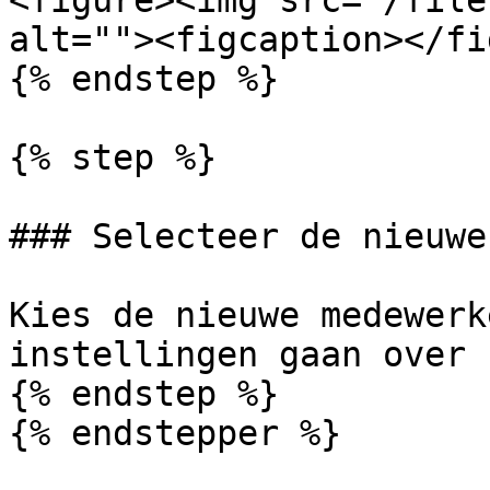
<figure><img src="/file
alt=""><figcaption></fi
{% endstep %}

{% step %}

### Selecteer de nieuwe
Kies de nieuwe medewerk
instellingen gaan over 
{% endstep %}

{% endstepper %}
