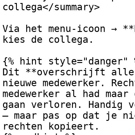
collega</summary>

Via het menu-icoon → **
kies de collega.

{% hint style="danger" %
Dit **overschrijft alle
nieuwe medewerker. Rech
medewerker al had maar 
gaan verloren. Handig v
— maar pas op dat je ni
rechten kopieert.
