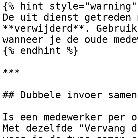
{% hint style="warning" 
De uit dienst getreden 
**verwijderd**. Gebruik
wanneer je de oude mede
{% endhint %}

***

## Dubbele invoer samen
Is een medewerker per o
Met dezelfde "Vervang d