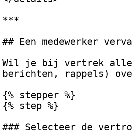
***

## Een medewerker verva
Wil je bij vertrek alle
berichten, rappels) ove
{% stepper %}

{% step %}

### Selecteer de vertro