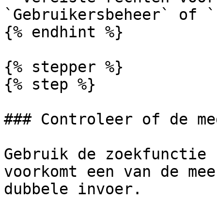
`Gebruikersbeheer` of `
{% endhint %}

{% stepper %}

{% step %}

### Controleer of de me
Gebruik de zoekfunctie 
voorkomt een van de mee
dubbele invoer.
