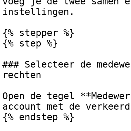
voeg je de twee samen e
instellingen.

{% stepper %}

{% step %}

### Selecteer de medewe
rechten

Open de tegel **Medewer
account met de verkeerd
{% endstep %}
