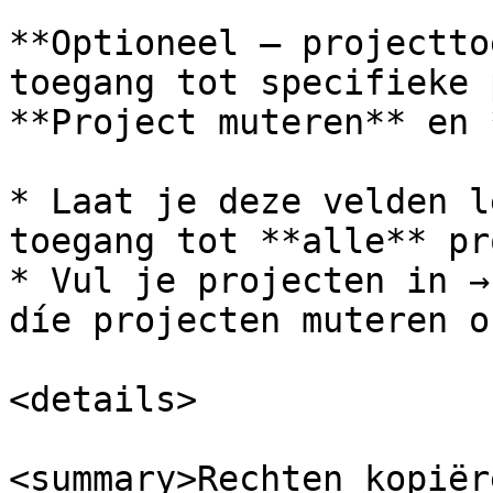
**Optioneel — projectto
toegang tot specifieke 
**Project muteren** en 
* Laat je deze velden l
toegang tot **alle** pr
* Vul je projecten in →
díe projecten muteren o
<details>

<summary>Rechten kopiër