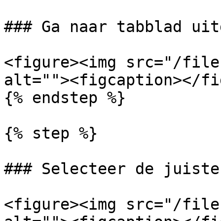
### Ga naar tabblad uit
<figure><img src="/file
alt=""><figcaption></fi
{% endstep %}

{% step %}

### Selecteer de juiste
<figure><img src="/file