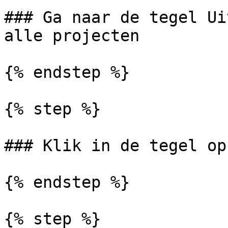
### Ga naar de tegel Ui
alle projecten

{% endstep %}

{% step %}

### Klik in de tegel op
{% endstep %}

{% step %}
