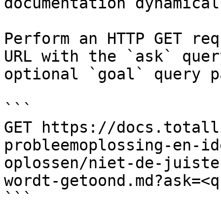
documentation dynamical
Perform an HTTP GET req
URL with the `ask` quer
optional `goal` query p
```

GET https://docs.totall
probleemoplossing-en-id
oplossen/niet-de-juiste
wordt-getoond.md?ask=<q
```
