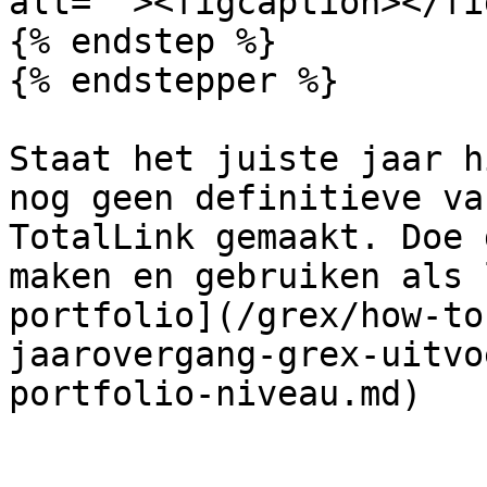
alt=""><figcaption></fi
{% endstep %}

{% endstepper %}

Staat het juiste jaar h
nog geen definitieve va
TotalLink gemaakt. Doe 
maken en gebruiken als 
portfolio](/grex/how-to
jaarovergang-grex-uitvo
portfolio-niveau.md)
