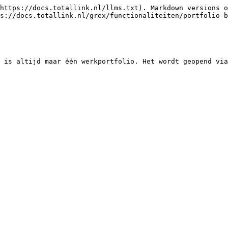
https://docs.totallink.nl/llms.txt). Markdown versions o
s://docs.totallink.nl/grex/functionaliteiten/portfolio-b
 is altijd maar één werkportfolio. Het wordt geopend via