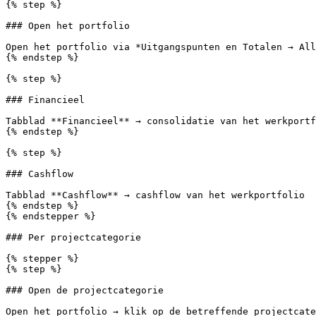
{% step %}

### Open het portfolio

Open het portfolio via *Uitgangspunten en Totalen → All
{% endstep %}

{% step %}

### Financieel

Tabblad **Financieel** → consolidatie van het werkportf
{% endstep %}

{% step %}

### Cashflow

Tabblad **Cashflow** → cashflow van het werkportfolio

{% endstep %}

{% endstepper %}

### Per projectcategorie

{% stepper %}

{% step %}

### Open de projectcategorie

Open het portfolio → klik op de betreffende projectcate