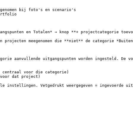
genomen bij foto's en scenario's

rtfolio

angspunten en Totalen* → knop **+ projectcategorie toevo
en projecten meegenomen die **niet** de categorie *Buiten
gorie aanvullende uitgangspunten worden ingesteld. De vo
 centraal voor die categorie)

voor dat project)

le instellingen. Vetgedrukt weergegeven = ingevoerde uit