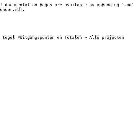
f documentation pages are available by appending `.md` 
eheer.md).

 tegel *Uitgangspunten en Totalen → Alle projecten 