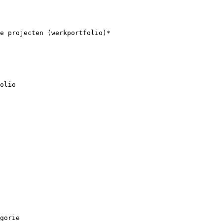
e projecten (werkportfolio)*

olio

gorie
