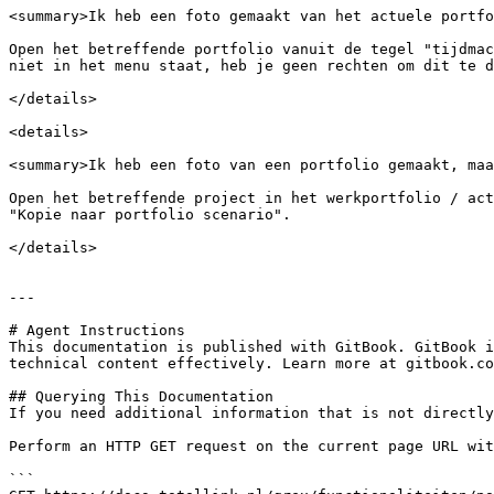
<summary>Ik heb een foto gemaakt van het actuele portfo
Open het betreffende portfolio vanuit de tegel "tijdmac
niet in het menu staat, heb je geen rechten om dit te d
</details>

<details>

<summary>Ik heb een foto van een portfolio gemaakt, maa
Open het betreffende project in het werkportfolio / act
"Kopie naar portfolio scenario".

</details>

---

# Agent Instructions

This documentation is published with GitBook. GitBook i
technical content effectively. Learn more at gitbook.co
## Querying This Documentation

If you need additional information that is not directly
Perform an HTTP GET request on the current page URL wit
```
