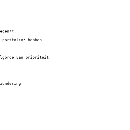
egen**.

 portfolio* hebben.

lgorde van prioriteit:

zondering.
