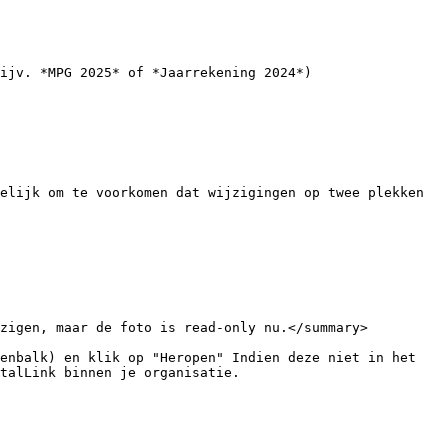
ijv. *MPG 2025* of *Jaarrekening 2024*)

elijk om te voorkomen dat wijzigingen op twee plekken 
zigen, maar de foto is read-only nu.</summary>

enbalk) en klik op "Heropen" Indien deze niet in het 
talLink binnen je organisatie.
