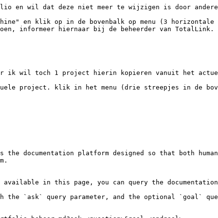
lio en wil dat deze niet meer te wijzigen is door andere
hine" en klik op in de bovenbalk op menu (3 horizontale 
oen, informeer hiernaar bij de beheerder van TotalLink.

r ik wil toch 1 project hierin kopieren vanuit het actue
uele project. klik in het menu (drie streepjes in de bov
s the documentation platform designed so that both human
m.

 available in this page, you can query the documentation
h the `ask` query parameter, and the optional `goal` que