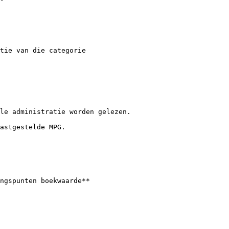
tie van die categorie

le administratie worden gelezen.

astgestelde MPG.

ngspunten boekwaarde**
