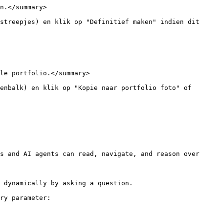
n.</summary>

streepjes) en klik op "Definitief maken" indien dit 
le portfolio.</summary>

enbalk) en klik op "Kopie naar portfolio foto" of 
s and AI agents can read, navigate, and reason over 
 dynamically by asking a question.

ry parameter:
