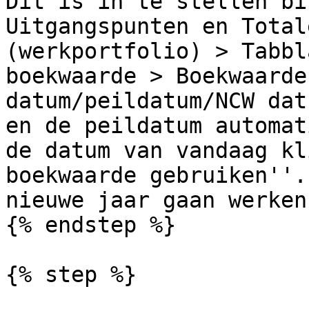
Dit is in te stellen bi
Uitgangspunten en Total
(werkportfolio) > Tabbl
boekwaarde > Boekwaarde
datum/peildatum/NCW dat
en de peildatum automat
de datum van vandaag kl
boekwaarde gebruiken''.
nieuwe jaar gaan werken.
{% endstep %}

{% step %}
