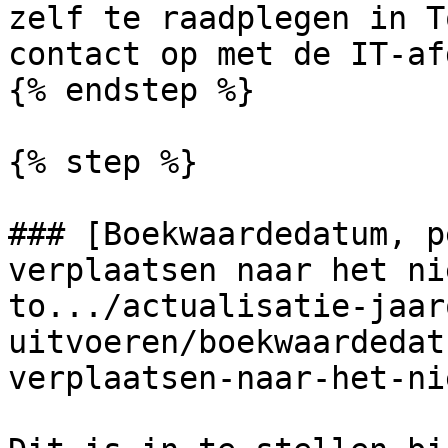
zelf te raadplegen in T
contact op met de IT-af
{% endstep %}

{% step %}

### [Boekwaardedatum, p
verplaatsen naar het ni
to.../actualisatie-jaar
uitvoeren/boekwaardedat
verplaatsen-naar-het-ni