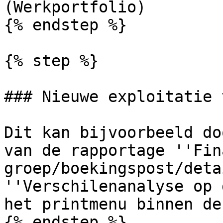
(Werkportfolio)

{% endstep %}

{% step %}

### Nieuwe exploitatie 
Dit kan bijvoorbeeld do
van de rapportage ''Fin
groep/boekingspost/deta
''Verschilenanalyse op 
het printmenu binnen de
{% endstep %}
