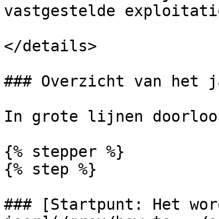
vastgestelde exploitati
</details>

### Overzicht van het j
In grote lijnen doorloo
{% stepper %}

{% step %}

### [Startpunt: Het wor