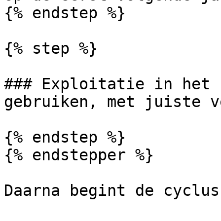
{% endstep %}

{% step %}

### Exploitatie in het 
gebruiken, met juiste v
{% endstep %}

{% endstepper %}

Daarna begint de cyclus