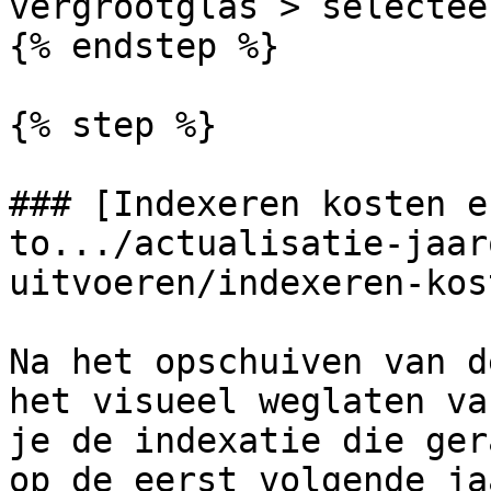
vergrootglas > selectee
{% endstep %}

{% step %}

### [Indexeren kosten e
to.../actualisatie-jaar
uitvoeren/indexeren-kos
Na het opschuiven van d
het visueel weglaten va
je de indexatie die ger
op de eerst volgende ja