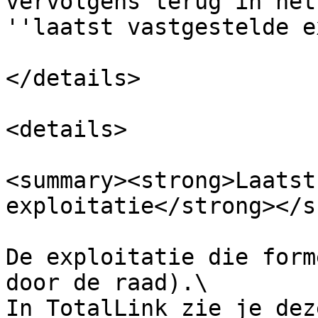
vervolgens terug in het
''laatst vastgestelde e
</details>

<details>

<summary><strong>Laatst
exploitatie</strong></s
De exploitatie die form
door de raad).\

In TotalLink zie je dez