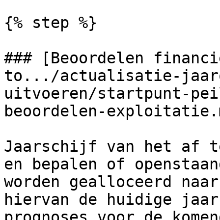
{% step %}

### [Beoordelen financi
to.../actualisatie-jaar
uitvoeren/startpunt-pei
beoordelen-exploitatie.m
Jaarschijf van het af t
en bepalen of openstaan
worden gealloceerd naar
hiervan de huidige jaar
prognoses voor de komen