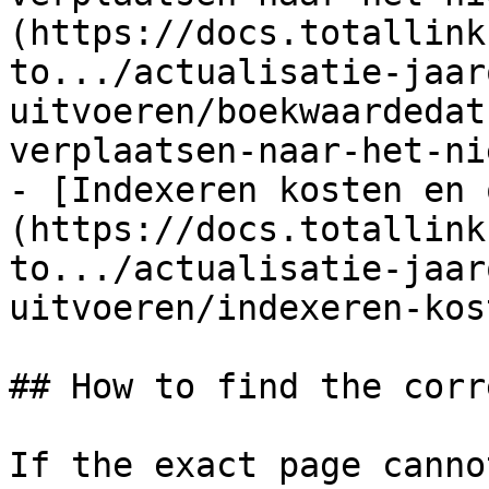
(https://docs.totallink
to.../actualisatie-jaar
uitvoeren/boekwaardedat
verplaatsen-naar-het-ni
- [Indexeren kosten en 
(https://docs.totallink
to.../actualisatie-jaar
uitvoeren/indexeren-kos
## How to find the corr
If the exact page canno