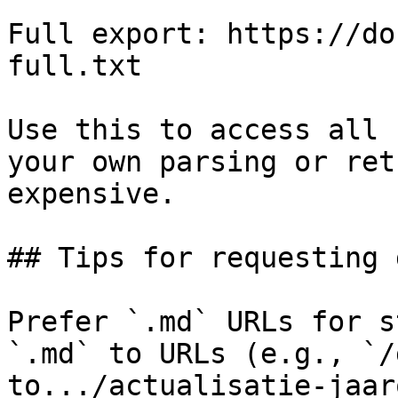
Full export: https://do
full.txt

Use this to access all 
your own parsing or ret
expensive.

## Tips for requesting 
Prefer `.md` URLs for s
`.md` to URLs (e.g., `/
to.../actualisatie-jaar