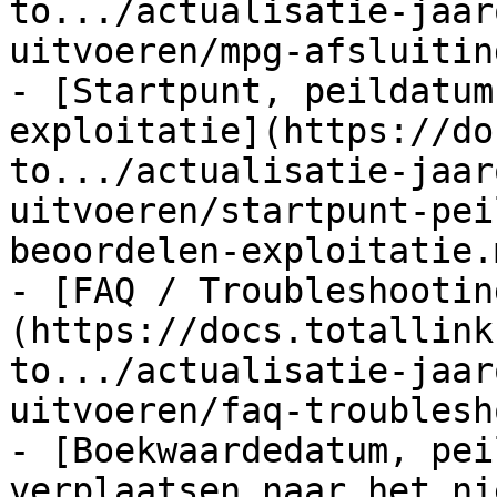
to.../actualisatie-jaar
uitvoeren/mpg-afsluitin
- [Startpunt, peildatum
exploitatie](https://do
to.../actualisatie-jaar
uitvoeren/startpunt-pei
beoordelen-exploitatie.m
- [FAQ / Troubleshootin
(https://docs.totallink
to.../actualisatie-jaar
uitvoeren/faq-troublesh
- [Boekwaardedatum, pei
verplaatsen naar het ni