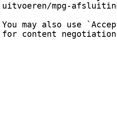
uitvoeren/mpg-afsluitin
You may also use `Accep