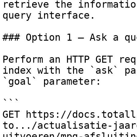
retrieve the informatio
query interface.

### Option 1 — Ask a qu
Perform an HTTP GET req
index with the `ask` pa
`goal` parameter:

```

GET https://docs.totall
to.../actualisatie-jaar
uitvoeren/mpg-afsluitin